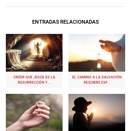
ENTRADAS RELACIONADAS
CREER QUE JESÚS ES LA
EL CAMINO A LA SALVACIÓN
RESURRECCIÓN Y ...
REQUIERE ESF...