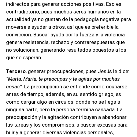
indirectos para generar acciones positivas. Eso es
contradictorio, pues muchos seres humanos en la
actualidad ya no gustan de la pedagogía negativa para
moverse a ayudar a otros, así que es preferible la
convicción. Buscar ayuda por la fuerza y la violencia
genera resistencia, rechazo y contrarespuestas que
no solucionan, generando resultados opuestos a los
que se esperan.
Tercero
, generar preocupaciones, pues Jesús le dice:
“Marta, Marta, te preocupas y te agitas por muchas
cosas”
. La preocupación se entiende como ocuparse
antes de tiempo, además, en su sentido griego, es
como cargar algo en circulos, donde no se llega a
ninguna parte, pero la persona termina cansada. La
preocupación y la agitación contribuyen a abandonar
las tareas y los compromisos, a buscar excusas para
huir y a generar diversas violencias personales,