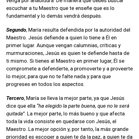
venga por añadidura. De manera que debes buscar
escuchar a tu Maestro que te enseñe que es lo
fundamental y lo demás vendrá después.
Segundo
, María resulta defendida por la autoridad del
Maestro. Jesús defiende a quien lo tiene a Él en
primer lugar. Aunque vengan calumnias, críticas y
murmuraciones, Jesús es quien te defiende hasta de
ti mismo. Si tienes al Maestro en primer lugar, Él se
compromete a defenderte, a promoverte y a proveerte
lo mejor, para que no te falte nada y para que
progreses en todos los aspectos.
Tercero
, María se lleva la mejor parte, ya que Jesús
dice que ella
“ha elegido la parte buena, que no le será
quitada”
. La mejor parte, lo más bueno y que afecta
toda la vida consiste en quedarse con Jesús, el
Maestro. La mejor opción y, por tanto, la más grande
prioridad es escoger a quien te da la paz, a quien te da