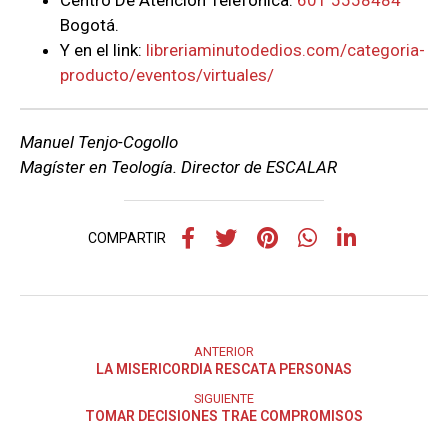
Centro De Atención Telefónica:
601 5558484
Bogotá.
Y en el link:
libreriaminutodedios.com/categoria-
producto/eventos/virtuales/
Manuel Tenjo-Cogollo
Magíster en Teología. Director de ESCALAR
COMPARTIR
ANTERIOR
LA MISERICORDIA RESCATA PERSONAS
SIGUIENTE
TOMAR DECISIONES TRAE COMPROMISOS