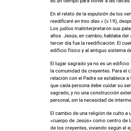
es un tiempo para volver a las raíces
En el relato de la expulsión de los 
reedificaré en tres días.»
(v.19), desp
Los judíos malinterpretaron sus pala
años. Jesús, en cambio, hablaba del «
tercer día fue la reedificación. El c
edificio físico y al antiguo sistema de
El lugar sagrado ya no es un edificio
la comunidad de creyentes. Para el c
relación con el Padre se establece a 
que cada persona debe cuidar su ser 
sagrado, y no una construcción exter
personal, sin la necesidad de interm
El cambio de una religión de culto a 
«cuerpo de Jesús» como centro de la f
de los creyentes, viviendo según el 