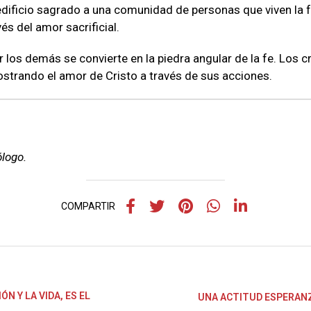
edificio sagrado a una comunidad de personas que viven la 
és del amor sacrificial.
r los demás se convierte en la piedra angular de la fe. Los 
mostrando el amor de Cristo a través de sus acciones.
ólogo.
COMPARTIR
N Y LA VIDA, ES EL
UNA ACTITUD ESPERANZA