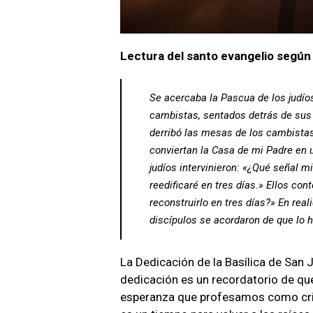
Lectura del santo evangelio según
Se acercaba la Pascua de los judío
cambistas, sentados detrás de sus 
derribó las mesas de los cambistas
conviertan la Casa de mi Padre en u
judíos intervinieron: «¿Qué señal m
reedificaré en tres días.» Ellos co
reconstruirlo en tres días?» En re
discípulos se acordaron de que lo h
La Dedicación de la Basílica de San J
dedicación es un recordatorio de que
esperanza que profesamos como cristi