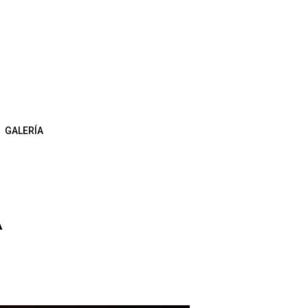
GALERÍA
A