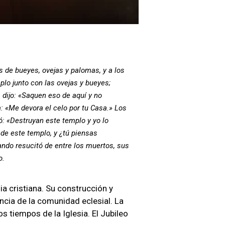
s de bueyes, ovejas y palomas, y a los
lo junto con las ovejas y bueyes;
 dijo: «Saquen eso de aquí y no
: «Me devora el celo por tu Casa.» Los
ó: «Destruyan este templo y yo lo
 de este templo, y ¿tú piensas
ando resucitó de entre los muertos, sus
o.
ia cristiana. Su construcción y
ncia de la comunidad eclesial. La
 tiempos de la Iglesia. El Jubileo