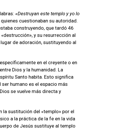
alabras:
«Destruyan este templo y yo lo
 quienes cuestionaban su autoridad.
 estaba construyendo, que tardó 46
 «destrucción», y su resurrección al
 lugar de adoración, sustituyendo al
, específicamente en el creyente o en
 entre Dios y la humanidad. La
píritu Santo habita. Esto significa
El ser humano es el espacio más
 Dios se vuelve más directa y
 la sustitución del «templo» por el
co a la práctica de la fe en la vida
 cuerpo de Jesús sustituye al templo