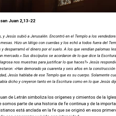
 san Juan 2,13-22
s, y Jesús subió a Jerusalén. Encontró en el Templo a los vendedore
mesas. Hizo un látigo con cuerdas y los echó a todos fuera del Temp
 y desparramó el dinero por el suelo. A los que vendían palomas les
n mercado.» Sus discípulos se acordaron de lo que dice la Escritura
ilagrosa nos muestras para justificar lo que haces?» Jesús respondi
ntestaron: «Han demorado ya cuarenta y seis años en la construcción
alidad, Jesús hablaba de ese Templo que es su cuerpo. Solamente cu
abía dicho y creyeron tanto en la Escritura como en lo que Jesús dij
uan de Letrán simboliza los orígenes y cimientos de la Igles
 somos parte de una historia de fe continua y de la importa
anos está anclada en la fe que se originó en esos primeros