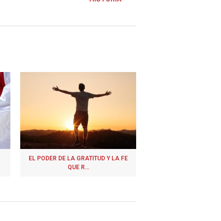
EL PODER DE LA GRATITUD Y LA FE
QUE R...